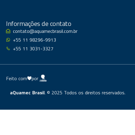
Informações de contato
contato@aquamecbrasil.com.br
+55 11 98296-9913
+55 11 3031-3327
Feito com
por
aQuamec Brasil
. © 2025 Todos os direitos reservados.