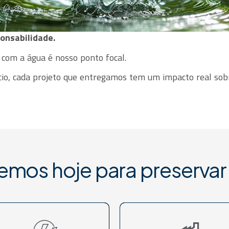
onsabilidade.
 com a água é nosso ponto focal.
cio, cada projeto que entregamos tem um impacto real sob
emos hoje para preserva