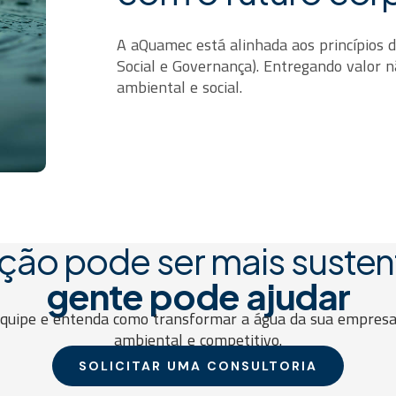
A aQuamec está alinhada aos princípios 
Social e Governança). Entregando valor 
ambiental e social.
ção pode ser mais susten
gente pode ajudar
equipe e entenda como transformar a água da sua empresa
ambiental e competitivo.
SOLICITAR UMA CONSULTORIA