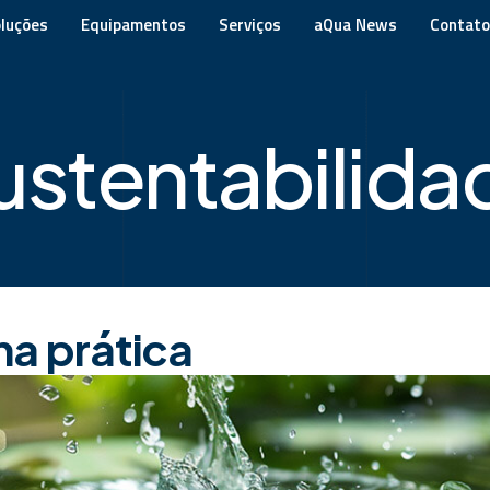
luções
Equipamentos
Serviços
aQua News
Contato
ustentabilida
na prática