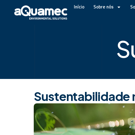
Início
Sobre nós
So
S
Sustentabilidade 