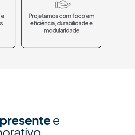
 e
Projetamos com foco em
s
eficiência, durabilidade e
modularidade
 presente
e
porativo