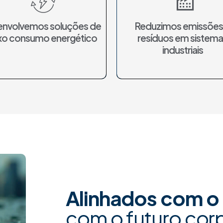
nvolvemos soluções de
Reduzimos emissões
xo consumo energético
resíduos em sistema
industriais
Alinhados com o
com o futuro cor