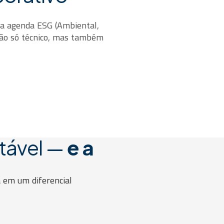
da agenda ESG (Ambiental,
não só técnico, mas também
tável —
e a
 em um diferencial