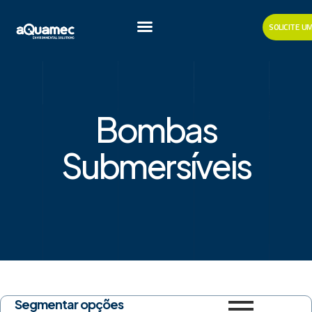
SOLICITE 
Bombas
Submersíveis
Segmentar opções