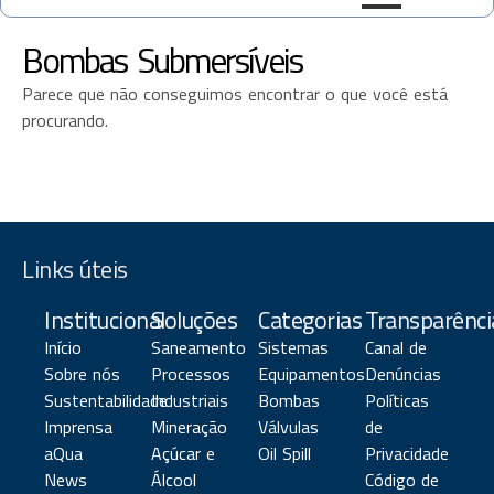
Bombas Submersíveis
Parece que não conseguimos encontrar o que você está
procurando.
Links úteis
Institucional
Soluções
Categorias
Transparênci
Início
Saneamento
Sistemas
Canal de
Sobre nós
Processos
Equipamentos
Denúncias
Sustentabilidade
Industriais
Bombas
Políticas
Imprensa
Mineração
Válvulas
de
aQua
Açúcar e
Oil Spill
Privacidade
News
Álcool
Código de