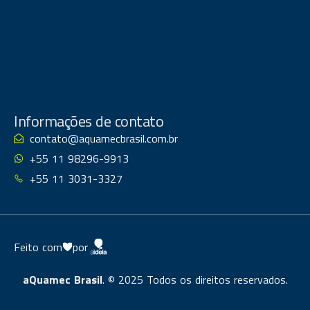
Informações de contato
contato@aquamecbrasil.com.br
+55 11 98296-9913
+55 11 3031-3327
Feito com
por
aQuamec Brasil
. © 2025 Todos os direitos reservados.