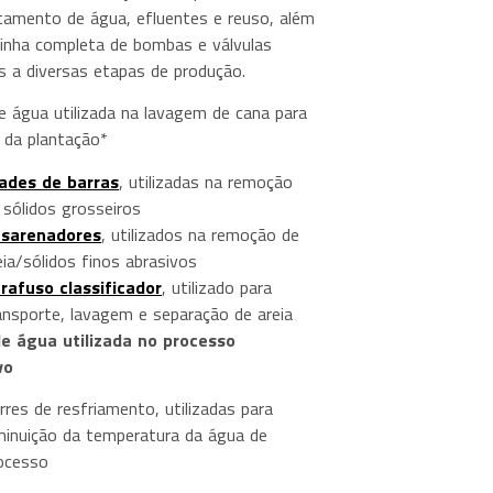
tamento de água, efluentes e reuso, além
linha completa de bombas e válvulas
is a diversas etapas de produção.
 água utilizada na lavagem de cana para
o da plantação*
ades de barras
, utilizadas na remoção
 sólidos grosseiros
sarenadores
, utilizados na remoção de
eia/sólidos finos abrasivos
rafuso classificador
, utilizado para
ansporte, lavagem e separação de areia
e água utilizada no processo
vo
rres de resfriamento, utilizadas para
minuição da temperatura da água de
ocesso