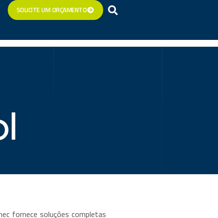
SOLICITE UM ORÇAMENTO
l
ec fornece soluções completas