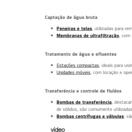
Captação de água bruta
Peneiras e telas
, utilizadas para re
Membranas de ultrafiltração
, com 
Tratamento de água e efluentes
Estações compactas
, ideais para us
Unidades móveis
, com locação e ope
Transferência e controle de fluídos
Bombas de transferência
, destaca
de sólidos, são comumente utilizadas
Bombas centrífugas e válvulas
, sã
vídeo