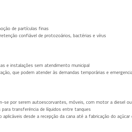
moção de partículas finas
retenção confiável de protozoários, bactérias e vírus
inas e instalações sem atendimento municipal
ração, que podem atender às demandas temporárias e emergenciais
m-se por serem autoescorvantes, móveis, com motor a diesel ou 
 para transferência de líquidos entre tanques
o aplicáveis desde a recepção da cana até a fabricação do açúcar 