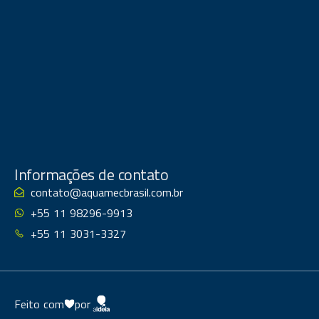
Informações de contato
contato@aquamecbrasil.com.br
+55 11 98296-9913
+55 11 3031-3327
Feito com
por