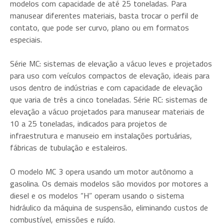
modelos com capacidade de até 25 toneladas. Para
manusear diferentes materiais, basta trocar o perfil de
contato, que pode ser curvo, plano ou em formatos
especiais.
Série MC: sistemas de elevação a vácuo leves e projetados
para uso com veículos compactos de elevação, ideais para
usos dentro de indústrias e com capacidade de elevação
que varia de três a cinco toneladas. Série RC: sistemas de
elevação a vácuo projetados para manusear materiais de
10 a 25 toneladas, indicados para projetos de
infraestrutura e manuseio em instalações portuárias,
fábricas de tubulação e estaleiros.
O modelo MC 3 opera usando um motor autônomo a
gasolina. Os demais modelos são movidos por motores a
diesel e os modelos “H” operam usando o sistema
hidráulico da máquina de suspensão, eliminando custos de
combustível, emissões e ruído.