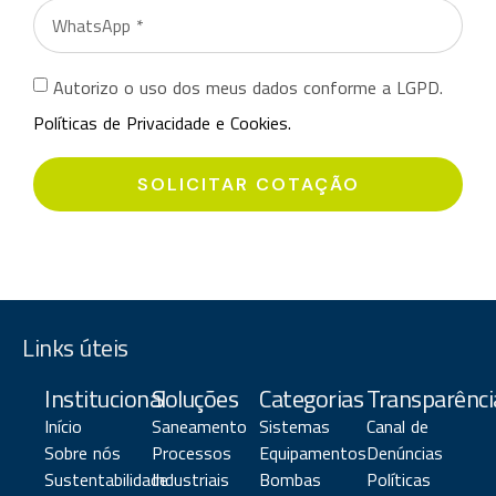
Autorizo o uso dos meus dados conforme a LGPD.
Políticas de Privacidade e Cookies.
SOLICITAR COTAÇÃO
Links úteis
Institucional
Soluções
Categorias
Transparênci
Início
Saneamento
Sistemas
Canal de
Sobre nós
Processos
Equipamentos
Denúncias
Sustentabilidade
Industriais
Bombas
Políticas