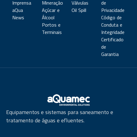
Imprensa
Mineração
Válvulas
de
aQua
Açúcar e
Oil Spill
Privacidade
News
Álcool
Código de
Portos e
Conduta e
Terminais
Integridade
Certificado
de
Garantia
Equipamentos e sistemas para saneamento e
tratamento de águas e efluentes.